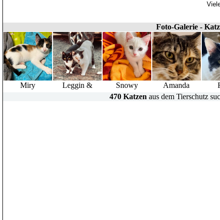
Viel
Foto-Galerie - Kat
Miry
Leggin &
Snowy
Amanda
470 Katzen
aus dem Tierschutz suc