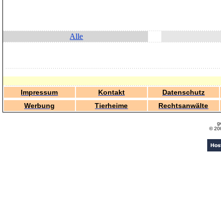
Alle
Impressum
Kontakt
Datenschutz
Werbung
Tierheime
Rechtsanwälte
g
© 20