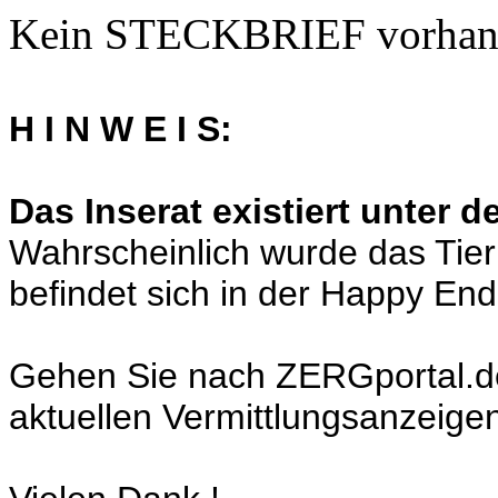
Kein STECKBRIEF vorhan
H I N W E I S:
Das Inserat existiert unter 
Wahrscheinlich wurde das Tier
befindet sich in der Happy En
Gehen Sie nach ZERGportal.de a
aktuellen Vermittlungsanzeige