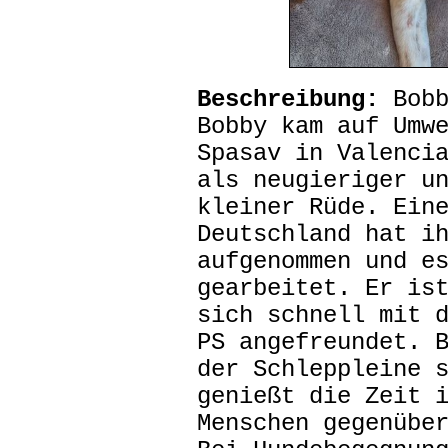
Beschreibung:
Bobb
Bobby kam auf Umw
Spasav in Valenci
als neugieriger u
kleiner Rüde. Ein
Deutschland hat i
aufgenommen und e
gearbeitet. Er is
sich schnell mit 
PS angefreundet. 
der Schleppleine 
genießt die Zeit 
Menschen gegenübe