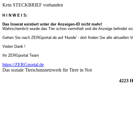
Kein STECKBRIEF vorhanden
H I N W E I S:
Das Inserat existiert unter der Anzeigen-ID nicht mehr!
Wahrscheinlich wurde das Tier schon vermittelt und die Anzeige befindet s
Gehen Sie nach ZERGportal.de auf 'Hunde' - dort finden Sie alle aktuellen 
Vielen Dank !
Ihr ZERGportal Team
https://ZERGportal.de
Das soziale Tierschutznetzwerk für Tiere in Not
4223 