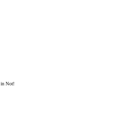
in Not!