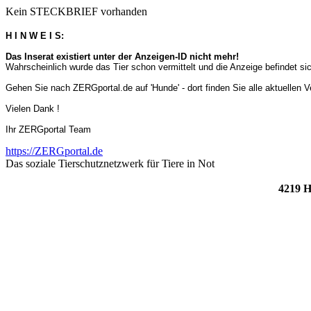
Kein STECKBRIEF vorhanden
H I N W E I S:
Das Inserat existiert unter der Anzeigen-ID nicht mehr!
Wahrscheinlich wurde das Tier schon vermittelt und die Anzeige befindet s
Gehen Sie nach ZERGportal.de auf 'Hunde' - dort finden Sie alle aktuellen 
Vielen Dank !
Ihr ZERGportal Team
https://ZERGportal.de
Das soziale Tierschutznetzwerk für Tiere in Not
4219 