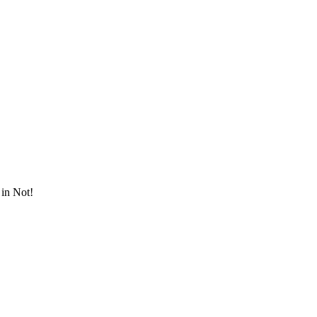
in Not!