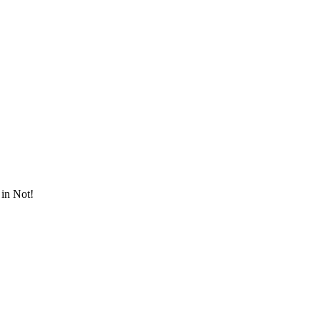
in Not!