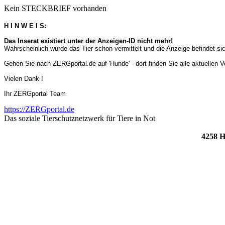
Kein STECKBRIEF vorhanden
H I N W E I S:
Das Inserat existiert unter der Anzeigen-ID nicht mehr!
Wahrscheinlich wurde das Tier schon vermittelt und die Anzeige befindet s
Gehen Sie nach ZERGportal.de auf 'Hunde' - dort finden Sie alle aktuellen 
Vielen Dank !
Ihr ZERGportal Team
https://ZERGportal.de
Das soziale Tierschutznetzwerk für Tiere in Not
4258 