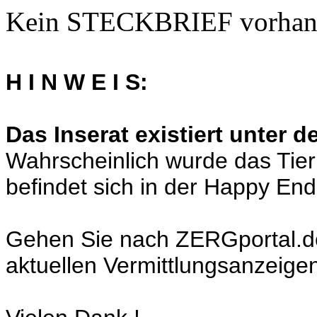
Kein STECKBRIEF vorhan
H I N W E I S:
Das Inserat existiert unter 
Wahrscheinlich wurde das Tier
befindet sich in der Happy En
Gehen Sie nach ZERGportal.de a
aktuellen Vermittlungsanzeige