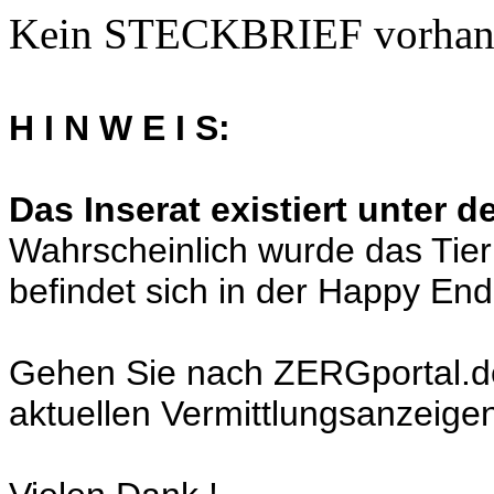
Kein STECKBRIEF vorhan
H I N W E I S:
Das Inserat existiert unter 
Wahrscheinlich wurde das Tier
befindet sich in der Happy En
Gehen Sie nach ZERGportal.de a
aktuellen Vermittlungsanzeige