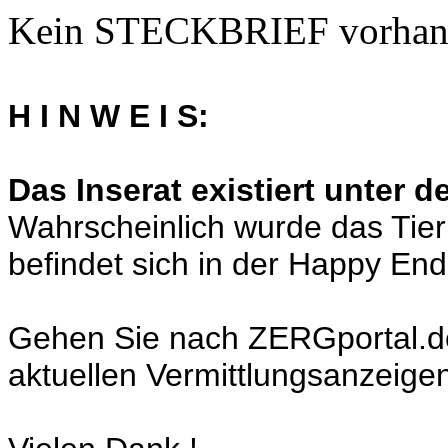
Kein STECKBRIEF vorhan
H I N W E I S:
Das Inserat existiert unter 
Wahrscheinlich wurde das Tier
befindet sich in der Happy En
Gehen Sie nach ZERGportal.de a
aktuellen Vermittlungsanzeige