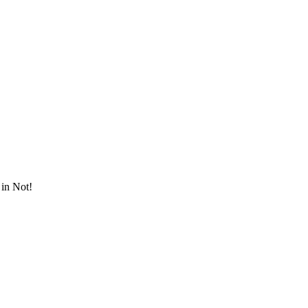
in Not!