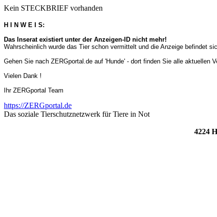
Kein STECKBRIEF vorhanden
H I N W E I S:
Das Inserat existiert unter der Anzeigen-ID nicht mehr!
Wahrscheinlich wurde das Tier schon vermittelt und die Anzeige befindet s
Gehen Sie nach ZERGportal.de auf 'Hunde' - dort finden Sie alle aktuellen 
Vielen Dank !
Ihr ZERGportal Team
https://ZERGportal.de
Das soziale Tierschutznetzwerk für Tiere in Not
4224 