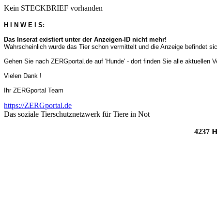
Kein STECKBRIEF vorhanden
H I N W E I S:
Das Inserat existiert unter der Anzeigen-ID nicht mehr!
Wahrscheinlich wurde das Tier schon vermittelt und die Anzeige befindet s
Gehen Sie nach ZERGportal.de auf 'Hunde' - dort finden Sie alle aktuellen 
Vielen Dank !
Ihr ZERGportal Team
https://ZERGportal.de
Das soziale Tierschutznetzwerk für Tiere in Not
4237 