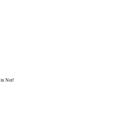
in Not!