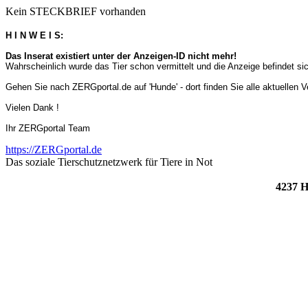
Kein STECKBRIEF vorhanden
H I N W E I S:
Das Inserat existiert unter der Anzeigen-ID nicht mehr!
Wahrscheinlich wurde das Tier schon vermittelt und die Anzeige befindet s
Gehen Sie nach ZERGportal.de auf 'Hunde' - dort finden Sie alle aktuellen 
Vielen Dank !
Ihr ZERGportal Team
https://ZERGportal.de
Das soziale Tierschutznetzwerk für Tiere in Not
4237 