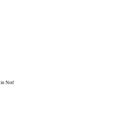
in Not!