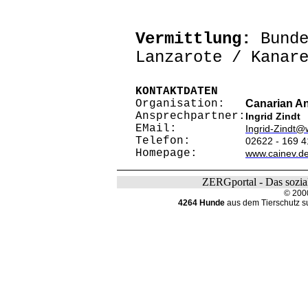
Vermittlung:
Bunde
Lanzarote / Kanar
KONTAKTDATEN
Organisation:
Canarian An
Ansprechpartner:
Ingrid Zindt
EMail:
Ingrid-Zindt@
Telefon:
02622 - 169 4
Homepage:
www.cainev.d
ZERGportal - Das sozial
© 200
4264 Hunde
aus dem Tierschutz s