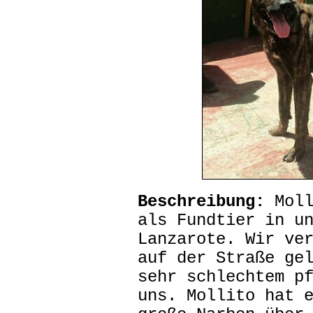
Beschreibung:
Moll
als Fundtier in u
Lanzarote. Wir ve
auf der Straße ge
sehr schlechtem p
uns. Mollito hat 