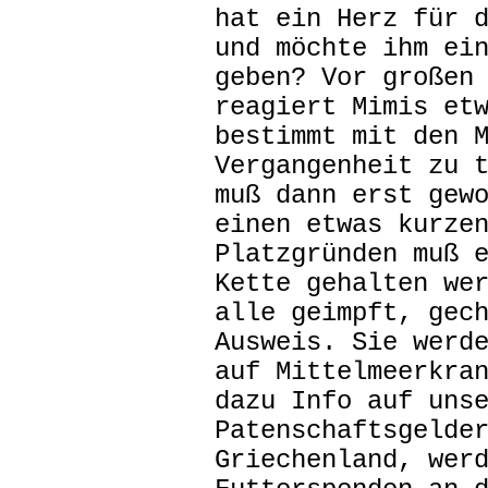
hat ein Herz für 
und möchte ihm ei
geben? Vor großen
reagiert Mimis et
bestimmt mit den 
Vergangenheit zu 
muß dann erst gew
einen etwas kurze
Platzgründen muß 
Kette gehalten we
alle geimpft, gec
Ausweis. Sie werd
auf Mittelmeerkra
dazu Info auf uns
Patenschaftsgelde
Griechenland, wer