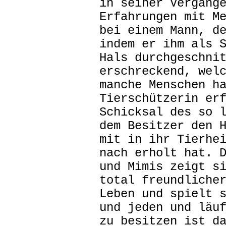
in seiner Vergang
Erfahrungen mit M
bei einem Mann, d
indem er ihm als 
Hals durchgeschni
erschreckend, wel
manche Menschen h
Tierschützerin er
Schicksal des so 
dem Besitzer den 
mit in ihr Tierhe
nach erholt hat. 
und Mimis zeigt s
total freundliche
Leben und spielt 
und jeden und läu
zu besitzen ist d