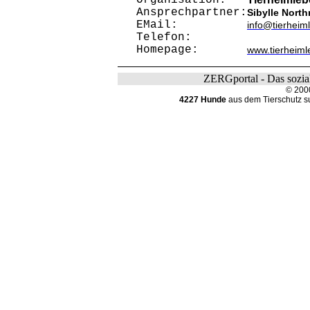
Organisation:
Ansprechpartner:
Sibylle North
EMail:
info@tierheim
Telefon:
Homepage:
www.tierheiml
ZERGportal - Das sozial
© 200
4227 Hunde
aus dem Tierschutz s