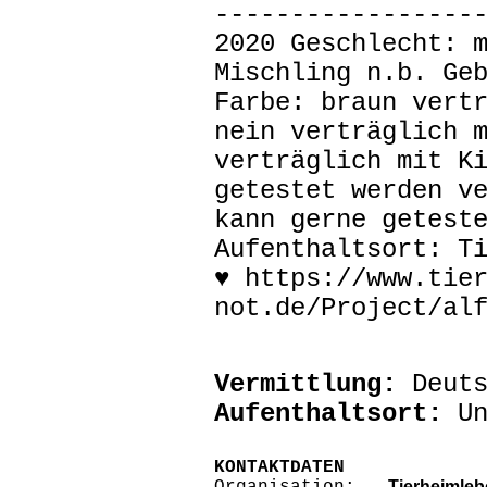
-----------------
2020 Geschlecht: 
Mischling n.b. Ge
Farbe: braun vert
nein verträglich 
verträglich mit K
getestet werden v
kann gerne getest
Aufenthaltsort: T
♥ https://www.tie
not.de/Project/al
Vermittlung:
Deuts
Aufenthaltsort:
Un
KONTAKTDATEN
Tierheimlebe