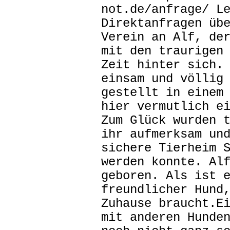
not.de/anfrage/ L
Direktanfragen üb
Verein an Alf, de
mit den traurigen
Zeit hinter sich.
einsam und völlig
gestellt in einem
hier vermutlich e
Zum Glück wurden 
ihr aufmerksam un
sichere Tierheim 
werden konnte. Al
geboren. Als ist 
freundlicher Hund
Zuhause braucht.E
mit anderen Hunde