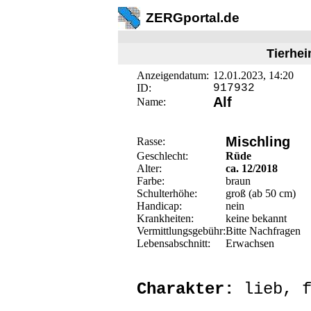
ZERGportal.de
Tierhei
Anzeigendatum:
12.01.2023, 14:20
ID:
917932
Alf
Name:
Mischling
Rasse:
Geschlecht:
Rüde
Alter:
ca. 12/2018
Farbe:
braun
Schulterhöhe:
groß (ab 50 cm)
Handicap:
nein
Krankheiten:
keine bekannt
Vermittlungsgebühr:
Bitte Nachfragen
Lebensabschnitt:
Erwachsen
Charakter:
lieb, f