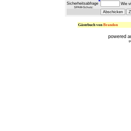
*
Sicherheitsabfrage
Wie vi
SPAM-Schutz:
Gästebuch von
Brandon
powered a
g