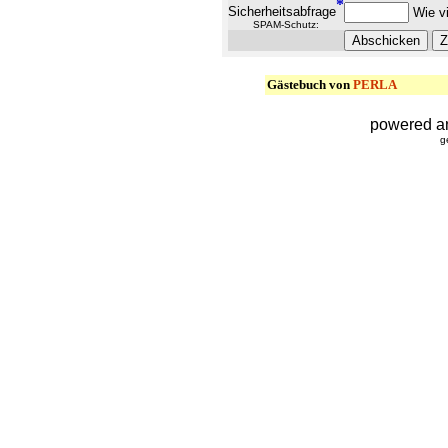
*
Sicherheitsabfrage
Wie vi
SPAM-Schutz:
Gästebuch von
PERLA
powered a
g