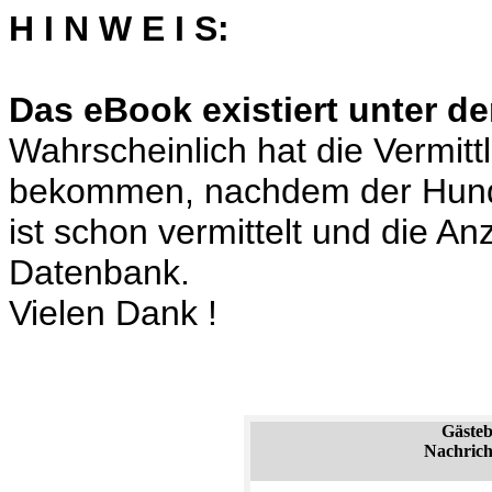
H I N W E I S:
Das eBook existiert unter de
Wahrscheinlich hat die Vermit
bekommen, nachdem der Hund
ist schon vermittelt und die A
Datenbank.
Vielen Dank !
Gäste
Nachrich