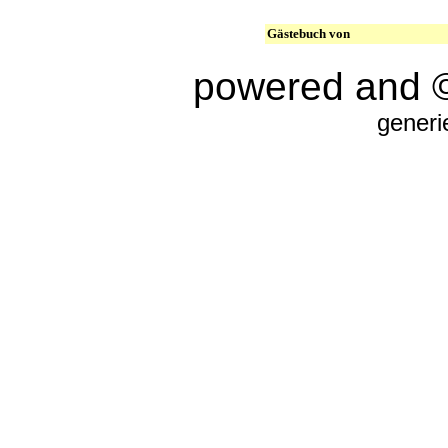
Gästebuch von
powered and 
generi