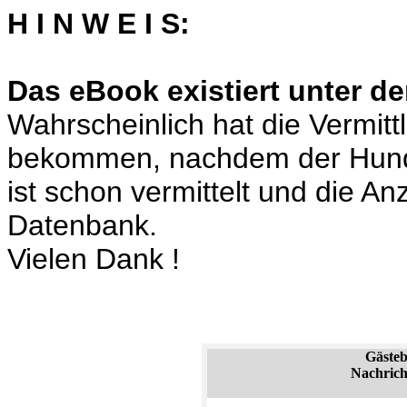
H I N W E I S:
Das eBook existiert unter de
Wahrscheinlich hat die Vermit
bekommen, nachdem der Hund
ist schon vermittelt und die A
Datenbank.
Vielen Dank !
Gäste
Nachrich