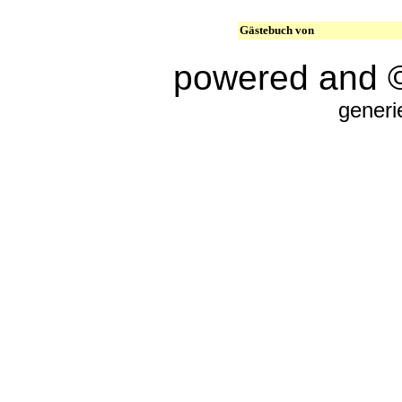
Gästebuch von
powered and 
generi