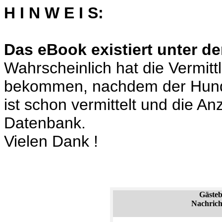
H I N W E I S:
Das eBook existiert unter de
Wahrscheinlich hat die Vermit
bekommen, nachdem der Hund
ist schon vermittelt und die A
Datenbank.
Vielen Dank !
Gäste
Nachrich