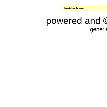
Gästebuch von
powered and 
generi