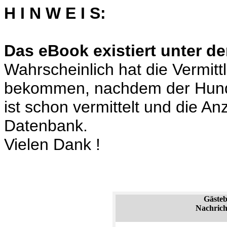
H I N W E I S:
Das eBook existiert unter de
Wahrscheinlich hat die Vermit
bekommen, nachdem der Hund
ist schon vermittelt und die A
Datenbank.
Vielen Dank !
Gäste
Nachrich