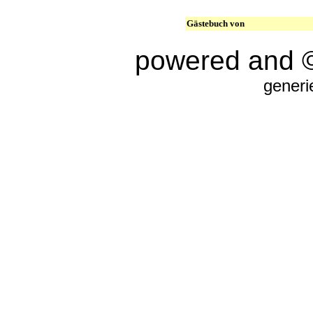
Gästebuch von
powered and 
generi