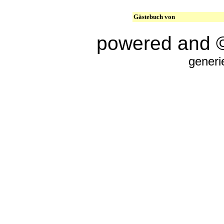
Gästebuch von
powered and 
generi