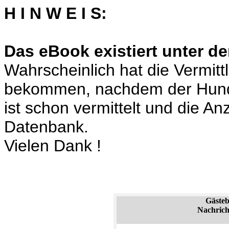
H I N W E I S:
Das eBook existiert unter de
Wahrscheinlich hat die Vermit
bekommen, nachdem der Hund
ist schon vermittelt und die A
Datenbank.
Vielen Dank !
Gäste
Nachrich