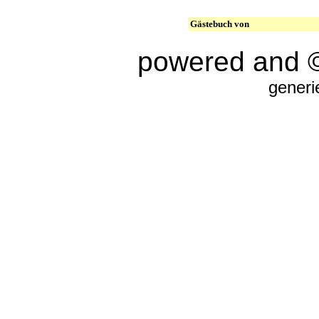
Gästebuch von
powered and 
generi