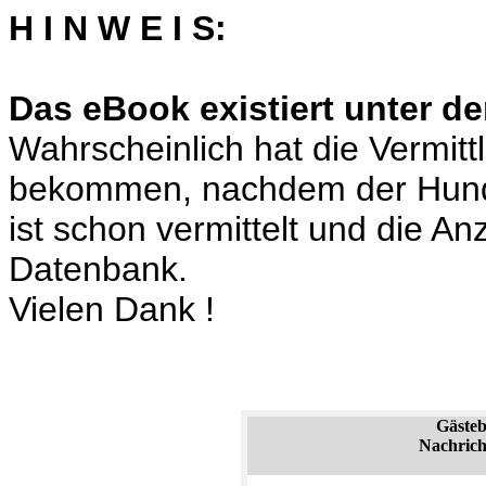
H I N W E I S:
Das eBook existiert unter de
Wahrscheinlich hat die Vermit
bekommen, nachdem der Hund
ist schon vermittelt und die A
Datenbank.
Vielen Dank !
Gäste
Nachrich