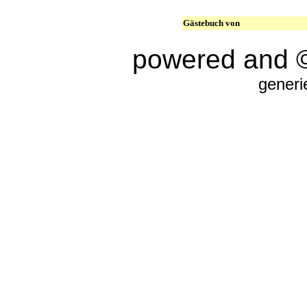
Gästebuch von
powered and 
generi