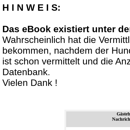
H I N W E I S:
Das eBook existiert unter de
Wahrscheinlich hat die Vermit
bekommen, nachdem der Hund
ist schon vermittelt und die A
Datenbank.
Vielen Dank !
Gäste
Nachrich