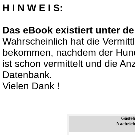
H I N W E I S:
Das eBook existiert unter de
Wahrscheinlich hat die Vermit
bekommen, nachdem der Hund
ist schon vermittelt und die A
Datenbank.
Vielen Dank !
Gäste
Nachrich