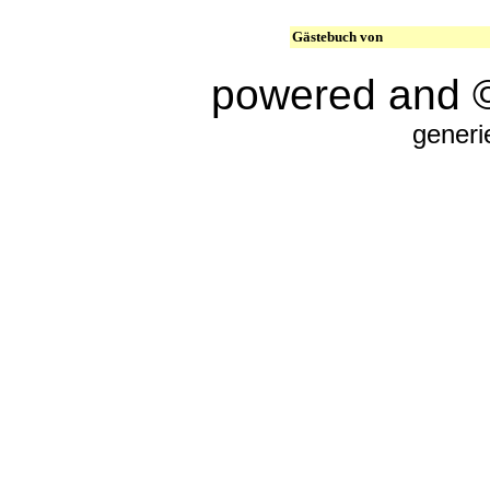
Gästebuch von
powered and 
generi