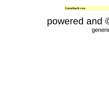
Gästebuch von
powered and 
generi