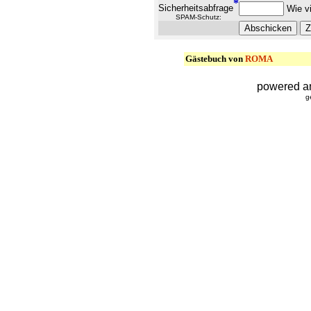
*
Sicherheitsabfrage
Wie vi
SPAM-Schutz:
Gästebuch von
ROMA
powered a
g