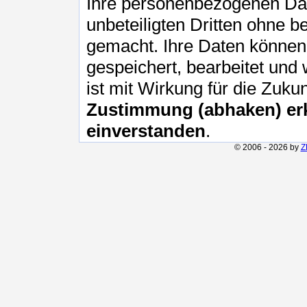
Ihre personenbezogenen Da
unbeteiligten Dritten ohne b
gemacht. Ihre Daten können 
gespeichert, bearbeitet und 
ist mit Wirkung für die Zuku
Zustimmung (abhaken) erk
einverstanden
.
© 2006 - 2026 by
Z