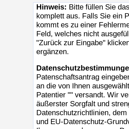
Hinweis:
Bitte füllen Sie d
komplett aus. Falls Sie ein P
kommt es zu einer Fehlerme
Feld, welches nicht ausgefü
"Zurück zur Eingabe" klicke
ergänzen.
Datenschutzbestimmunge
Patenschaftsantrag eingebe
an die von Ihnen ausgewählte
Patentier "
" versandt. Wir ve
äußerster Sorgfalt und stre
Datenschutzrichtlinien, de
und EU-Datenschutz-Grund