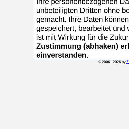
Ihre personenbezogenen Da
unbeteiligten Dritten ohne b
gemacht. Ihre Daten können 
gespeichert, bearbeitet und 
ist mit Wirkung für die Zuku
Zustimmung (abhaken) erk
einverstanden
.
© 2006 - 2026 by
Z