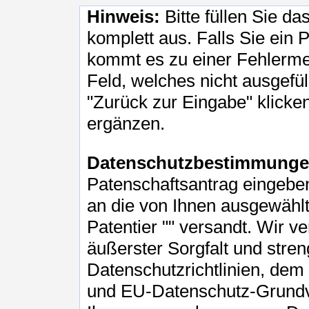
Hinweis:
Bitte füllen Sie d
komplett aus. Falls Sie ein P
kommt es zu einer Fehlerme
Feld, welches nicht ausgefü
"Zurück zur Eingabe" klicke
ergänzen.
Datenschutzbestimmunge
Patenschaftsantrag eingebe
an die von Ihnen ausgewählte
Patentier "
" versandt. Wir ve
äußerster Sorgfalt und stre
Datenschutzrichtlinien, de
und EU-Datenschutz-Grund