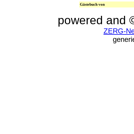
Gästebuch von
powered and 
ZERG-New
generi