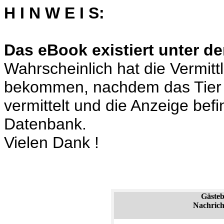
H I N W E I S:
Das eBook existiert unter de
Wahrscheinlich hat die Vermit
bekommen, nachdem das Tier 
vermittelt und die Anzeige bef
Datenbank.
Vielen Dank !
Gäste
Nachrich