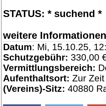
STATUS:
* suchend *
weitere Informationen
Datum
: Mi, 15.10.25, 12
Schutzgebühr:
330,00 €
Vermittlungsbereich:
De
Aufenthaltsort:
Zur Zeit
(Vereins)-Sitz:
40880 Ra