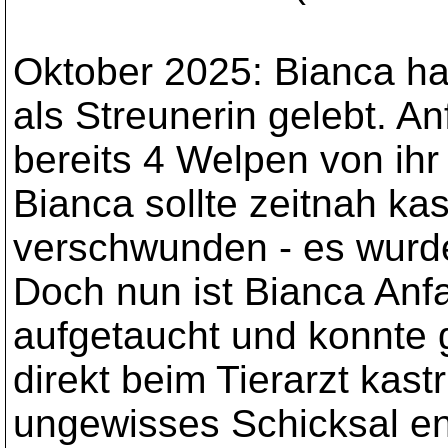
Oktober 2025: Bianca hat
als Streunerin gelebt. A
bereits 4 Welpen von ihr
Bianca sollte zeitnah ka
verschwunden - es wur
Doch nun ist Bianca An
aufgetaucht und konnte 
direkt beim Tierarzt kast
ungewisses Schicksal en