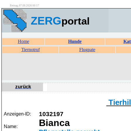
Freitag, 07.08.2026 00:17
ZERG
portal
Home
Hunde
Kat
Tiernotruf
Flugpate
zurück
Tierhil
1032197
Anzeigen-ID:
Bianca
Name: