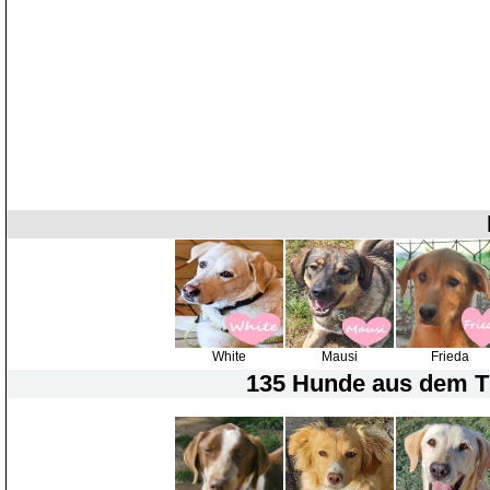
White
Mausi
Frieda
135 Hunde
aus dem Ti