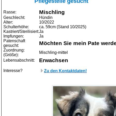
Pflegestelle gesucht
Mischling
Rasse:
Geschlecht:
Hündin
Alter:
10/2022
Schulterhöhe:
ca. 59cm (Stand 10/2025)
Kastriert/Sterilisiert:
Ja
Impfungen:
Ja
Patenschaft
Möchten Sie mein Pate werd
gesucht:
Zuordnung:
Mischling-mittel
(Größe):
Erwachsen
Lebensabschnitt:
Interesse?
Zu den Kontaktdaten!