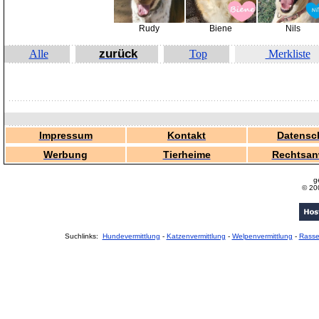
Rudy
Biene
Nils
zurück
Alle
Top
Merkliste
Impressum
Kontakt
Datensc
Werbung
Tierheime
Rechtsan
g
© 20
Suchlinks:
Hundevermittlung
-
Katzenvermittlung
-
Welpenvermittlung
-
Rass