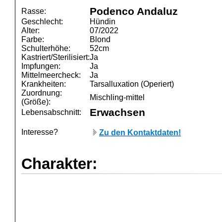
Podenco Andaluz
Rasse:
Geschlecht:
Hündin
Alter:
07/2022
Farbe:
Blond
Schulterhöhe:
52cm
Kastriert/Sterilisiert:
Ja
Impfungen:
Ja
Mittelmeercheck:
Ja
Krankheiten:
Tarsalluxation (Operiert)
Zuordnung:
Mischling-mittel
(Größe):
Erwachsen
Lebensabschnitt:
Interesse?
Zu den Kontaktdaten!
Charakter: