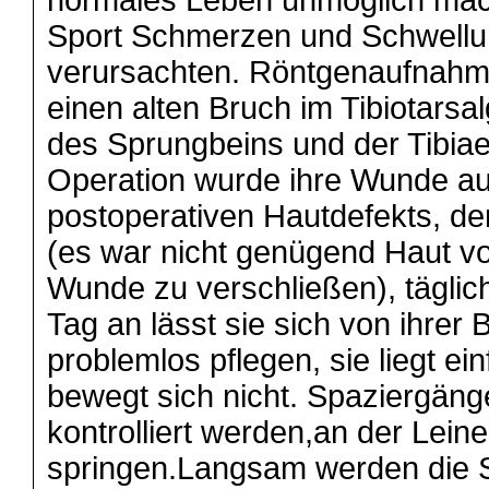
normales Leben unmöglich mac
Sport Schmerzen und Schwellu
verursachten. Röntgenaufnahm
einen alten Bruch im Tibiotarsal
des Sprungbeins und der Tibia
Operation wurde ihre Wunde au
postoperativen Hautdefekts, der
(es war nicht genügend Haut v
Wunde zu verschließen), täglic
Tag an lässt sie sich von ihre
problemlos pflegen, sie liegt einf
bewegt sich nicht. Spaziergäng
kontrolliert werden,an der Lei
springen.Langsam werden die S