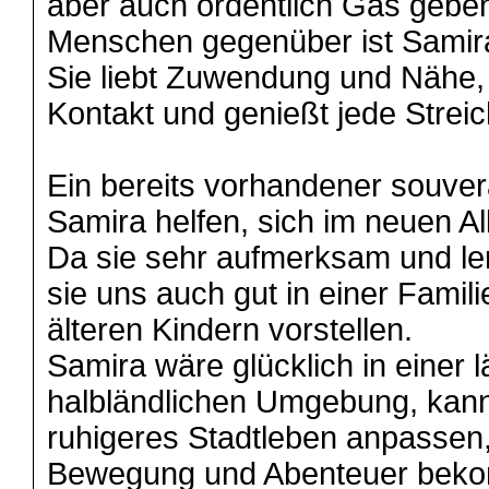
aber auch ordentlich Gas gebe
Menschen gegenüber ist Samir
Sie liebt Zuwendung und Nähe,
Kontakt und genießt jede Streic
Ein bereits vorhandener souve
Samira helfen, sich im neuen Al
Da sie sehr aufmerksam und ler
sie uns auch gut in einer Famil
älteren Kindern vorstellen.
Samira wäre glücklich in einer 
halbländlichen Umgebung, kann
ruhigeres Stadtleben anpassen
Bewegung und Abenteuer bek