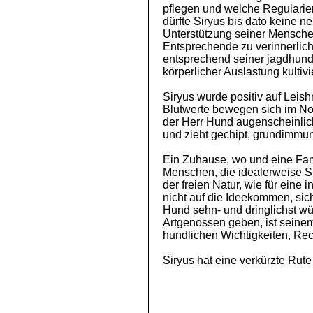
pflegen und welche Regularie
dürfte Siryus bis dato keine 
Unterstützung seiner Mensche
Entsprechende zu verinnerlich
entsprechend seiner jagdhundl
körperlicher Auslastung kultivi
Siryus wurde positiv auf Leis
Blutwerte bewegen sich im Nor
der Herr Hund augenscheinlic
und zieht gechipt, grundimmun
Ein Zuhause, wo und eine Fami
Menschen, die idealerweise Sir
der freien Natur, wie für eine 
nicht auf die Ideekommen, sic
Hund sehn- und dringlichst wün
Artgenossen geben, ist seine
hundlichen Wichtigkeiten, Re
Siryus hat eine verkürzte Rute