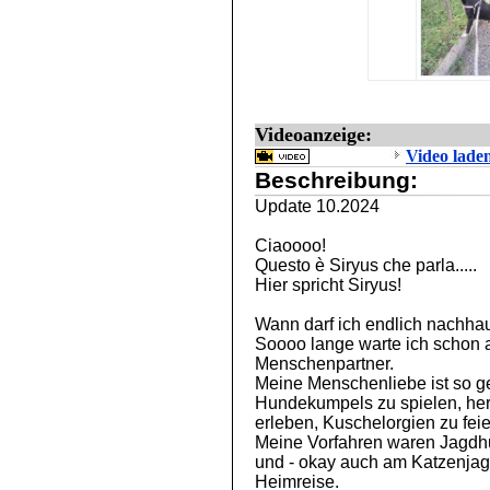
Videoanzeige:
Video lade
Beschreibung:
Update 10.2024
Ciaoooo!
Questo è Siryus che parla.....
Hier spricht Siryus!
Wann darf ich endlich nachha
Soooo lange warte ich schon a
Menschenpartner.
Meine Menschenliebe ist so ge
Hundekumpels zu spielen, her
erleben, Kuschelorgien zu feier
Meine Vorfahren waren Jagdh
und - okay auch am Katzenjagen 
Heimreise.