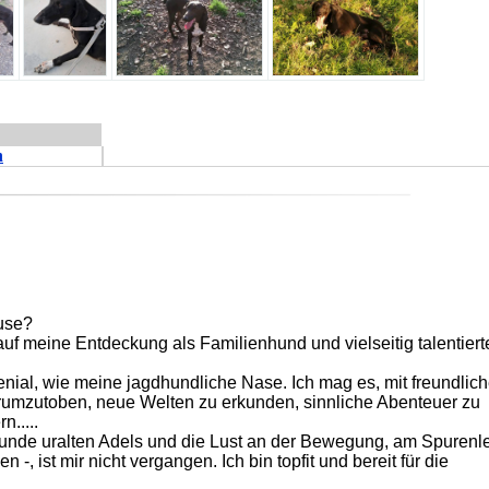
n
use?
uf meine Entdeckung als Familienhund und vielseitig talentiert
nial, wie meine jagdhundliche Nase. Ich mag es, mit freundlic
umzutoben, neue Welten zu erkunden, sinnliche Abenteuer zu
n.....
unde uralten Adels und die Lust an der Bewegung, am Spurenl
-, ist mir nicht vergangen. Ich bin topfit und bereit für die