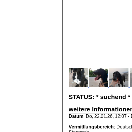
STATUS:
* suchend *
weitere Informatione
Datum
: Do, 22.01.26, 12:07 -
Vermittlungsbereich:
Deutsch