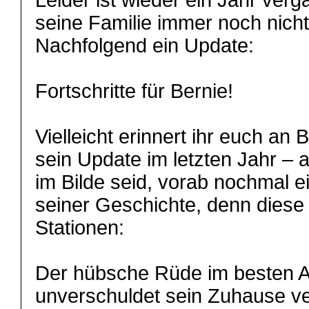
Leider ist wieder ein Jahr ver
seine Familie immer noch nicht
Nachfolgend ein Update:
Fortschritte für Bernie!
Vielleicht erinnert ihr euch an
sein Update im letzten Jahr – ab
im Bilde seid, vorab nochmal ei
seiner Geschichte, denn diese
Stationen:
Der hübsche Rüde im besten Al
unverschuldet sein Zuhause v