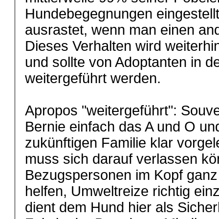
Hundebegegnungen eingestellt
ausrastet, wenn man einen ander
Dieses Verhalten wird weiterhin 
und sollte von Adoptanten in 
weitergeführt werden.
Apropos "weitergeführt": Souve
Bernie einfach das A und O un
zukünftigen Familie klar vorge
muss sich darauf verlassen kö
Bezugspersonen im Kopf ganz 
helfen, Umweltreize richtig e
dient dem Hund hier als Sicherh