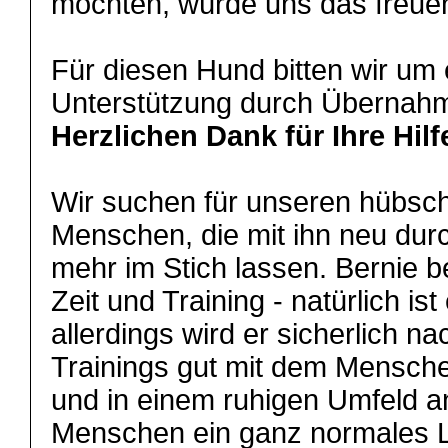
möchten, würde uns das freue
Für diesen Hund bitten wir um
Unterstützung durch Übernahm
Herzlichen Dank für Ihre Hilf
Wir suchen für unseren hübsc
Menschen, die mit ihn neu durc
mehr im Stich lassen. Bernie b
Zeit und Training - natürlich is
allerdings wird er sicherlich na
Trainings gut mit dem Mensc
und in einem ruhigen Umfeld a
Menschen ein ganz normales L