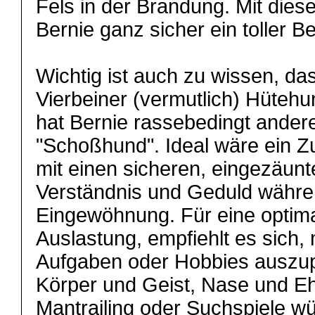
Fels in der Brandung. Mit die
Bernie ganz sicher ein toller B
Wichtig ist auch zu wissen, da
Vierbeiner (vermutlich) Hüteh
hat Bernie rassebedingt ander
"Schoßhund". Ideal wäre ein 
mit einen sicheren, eingezäun
Verständnis und Geduld währe
Eingewöhnung. Für eine optima
Auslastung, empfiehlt es sich, 
Aufgaben oder Hobbies auszup
Körper und Geist, Nase und Eh
Mantrailing oder Suchspiele wü