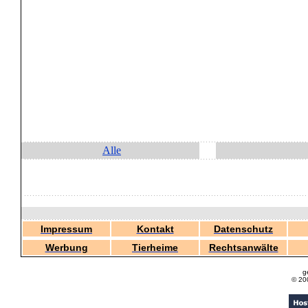
Alle
Impressum
Kontakt
Datenschutz
Werbung
Tierheime
Rechtsanwälte
g
© 20