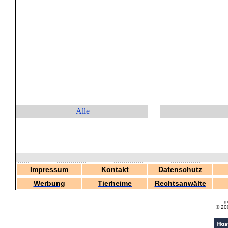
Alle
Impressum
Kontakt
Datenschutz
Werbung
Tierheime
Rechtsanwälte
g
© 20