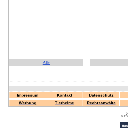
Alle
Impressum
Kontakt
Datenschutz
Werbung
Tierheime
Rechtsanwälte
g
© 20