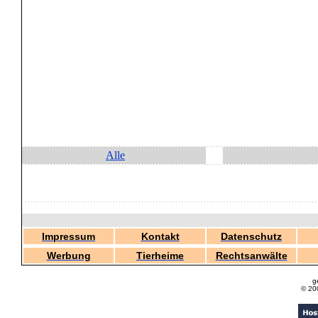
Alle
Impressum
Kontakt
Datenschutz
Werbung
Tierheime
Rechtsanwälte
g
© 20