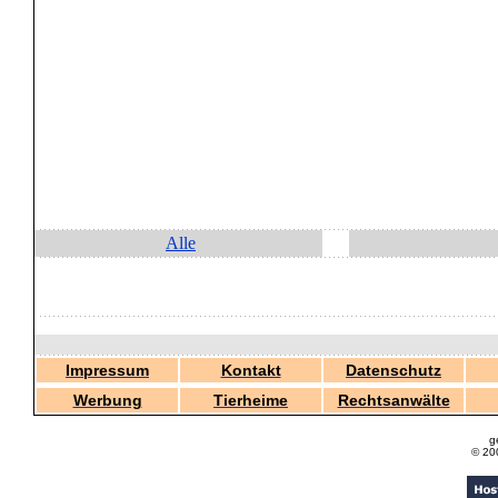
Alle
Impressum
Kontakt
Datenschutz
Werbung
Tierheime
Rechtsanwälte
g
© 20