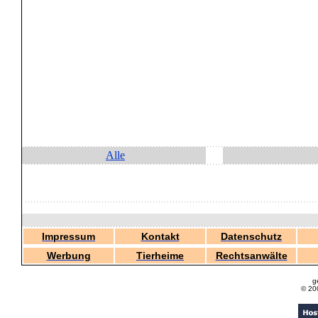
Alle
Impressum
Kontakt
Datenschutz
Werbung
Tierheime
Rechtsanwälte
g
© 20