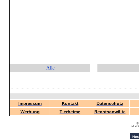
Alle
Impressum
Kontakt
Datenschutz
Werbung
Tierheime
Rechtsanwälte
g
© 20