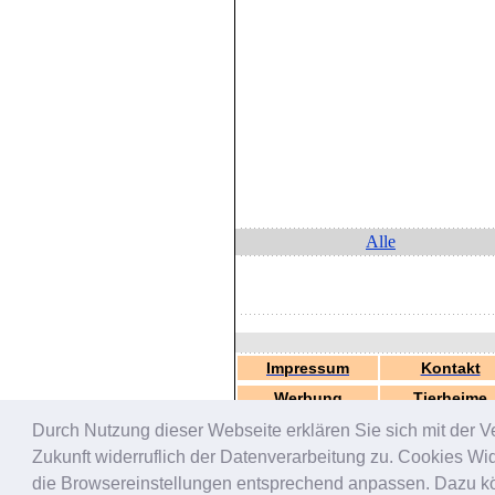
Alle
Impressum
Kontakt
Werbung
Tierheime
Durch Nutzung dieser Webseite erklären Sie sich mit der V
Zukunft widerruflich der Datenverarbeitung zu. Cookies W
die Browsereinstellungen entsprechend anpassen. Dazu könn