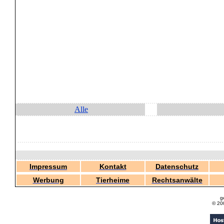
Alle
Impressum
Kontakt
Datenschutz
Werbung
Tierheime
Rechtsanwälte
g
© 20