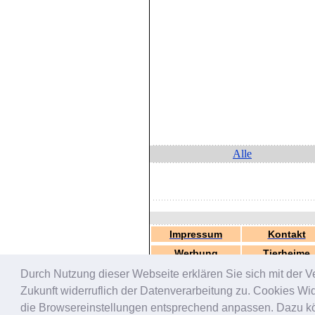
Alle
Impressum
Kontakt
Werbung
Tierheime
Durch Nutzung dieser Webseite erklären Sie sich mit der V
Zukunft widerruflich der Datenverarbeitung zu. Cookies W
die Browsereinstellungen entsprechend anpassen. Dazu könn