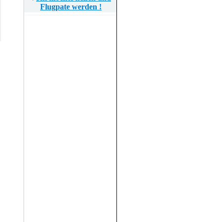
Flugpate werden !