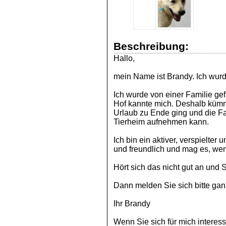
Beschreibung:
Hallo,
mein Name ist Brandy. Ich wurd
Ich wurde von einer Familie g
Hof kannte mich. Deshalb kümm
Urlaub zu Ende ging und die Fa
Tierheim aufnehmen kann.
Ich bin ein aktiver, verspielte
und freundlich und mag es, wen
Hört sich das nicht gut an und
Dann melden Sie sich bitte ganz
Ihr Brandy
Wenn Sie sich für mich interes