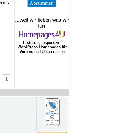
neues
...weil wir lieben was wir
tun
Erstellung responsiver
WordPress Homepages für
Vereine
und Unternehmen