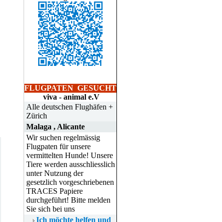
FLUGPATEN
GESUCHT
viva - animal e.V
Alle deutschen Flughäfen +
Zürich
Malaga , Alicante
Wir suchen regelmässig
Flugpaten für unsere
vermittelten Hunde! Unsere
Tiere werden ausschliesslich
unter Nutzung der
gesetzlich vorgeschriebenen
TRACES Papiere
durchgeführt! Bitte melden
Sie sich bei uns
Ich möchte helfen und