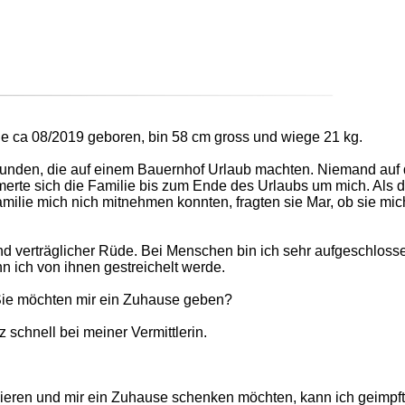
e ca 08/2019 geboren, bin 58 cm gross und wiege 21 kg.
efunden, die auf einem Bauernhof Urlaub machten. Niemand auf
erte sich die Familie bis zum Ende des Urlaubs um mich. Als d
milie mich nich mitnehmen konnten, fragten sie Mar, ob sie mic
r und verträglicher Rüde. Bei Menschen bin ich sehr aufgeschloss
n ich von ihnen gestreichelt werde.
 Sie möchten mir ein Zuhause geben?
 schnell bei meiner Vermittlerin.
sieren und mir ein Zuhause schenken möchten, kann ich geimpft