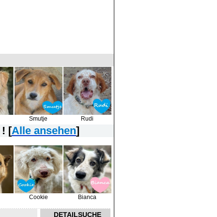
Smutje
Rudi
! [
Alle ansehen
]
Cookie
Bianca
DETAILSUCHE