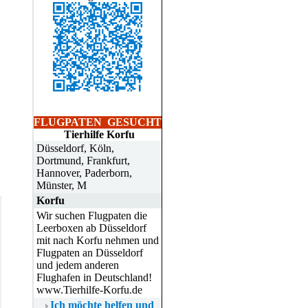
FLUGPATEN
GESUCHT
Tierhilfe Korfu
Düsseldorf, Köln,
Dortmund, Frankfurt,
Hannover, Paderborn,
Münster, M
Korfu
Wir suchen Flugpaten die
Leerboxen ab Düsseldorf
mit nach Korfu nehmen und
Flugpaten an Düsseldorf
und jedem anderen
Flughafen in Deutschland!
www.Tierhilfe-Korfu.de
Ich möchte helfen und