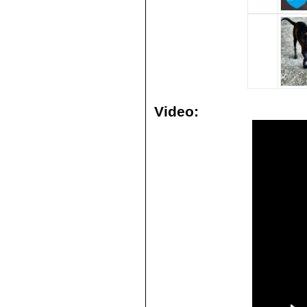
Video: