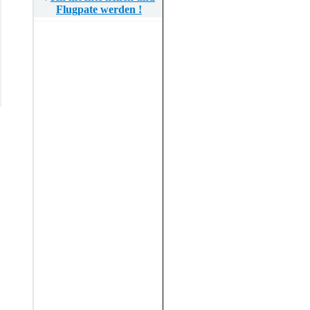
Flugpate werden !