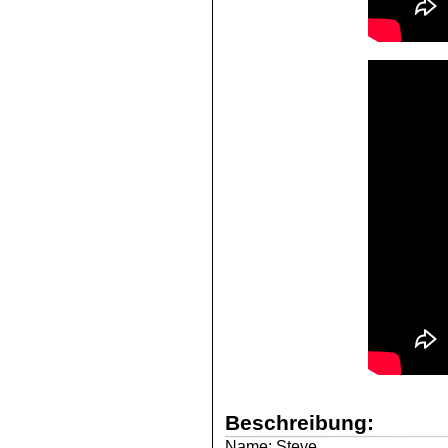
Beschreibung:
Name: Steve