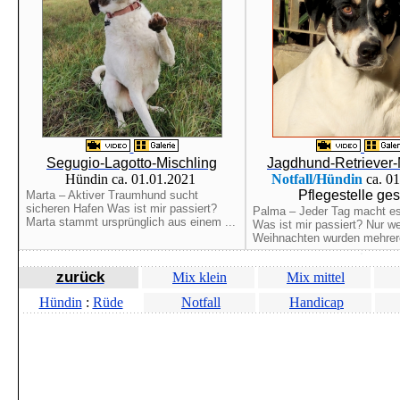
Segugio-Lagotto-Mischling
Jagdhund-Retriever-
Hündin ca. 01.01.2021
Notfall/Hündin
ca. 0
Pflegestelle ge
Marta – Aktiver Traumhund sucht
sicheren Hafen Was ist mir passiert?
Palma – Jeder Tag macht es
Marta stammt ursprünglich aus einem ...
Was ist mir passiert? Nur w
Weihnachten wurden mehrere
zurück
Mix klein
Mix mittel
Hündin
:
Rüde
Notfall
Handicap