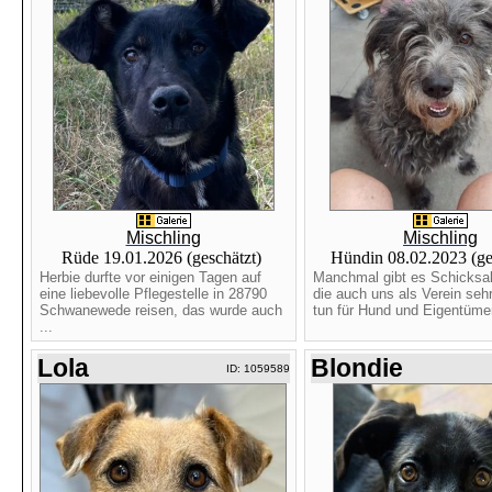
Mischling
Mischling
Rüde 19.01.2026 (geschätzt)
Hündin 08.02.2023 (ge
Herbie durfte vor einigen Tagen auf
Manchmal gibt es Schicksal
eine liebevolle Pflegestelle in 28790
die auch uns als Verein sehr
Schwanewede reisen, das wurde auch
tun für Hund und Eigentümer
...
Lola
Blondie
ID: 1059589