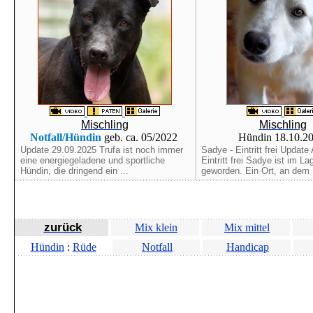
Mischling
Mischling
Notfall/Hündin
geb. ca. 05/2022
Hündin 18.10.2
Update 29.09.2025 Trufa ist noch immer
Sadye - Eintritt frei Update 
eine energiegeladene und sportliche
Eintritt frei Sadye ist im La
Hündin, die dringend ein ...
geworden. Ein Ort, an dem .
zurück
Mix klein
Mix mittel
Hündin
:
Rüde
Notfall
Handicap