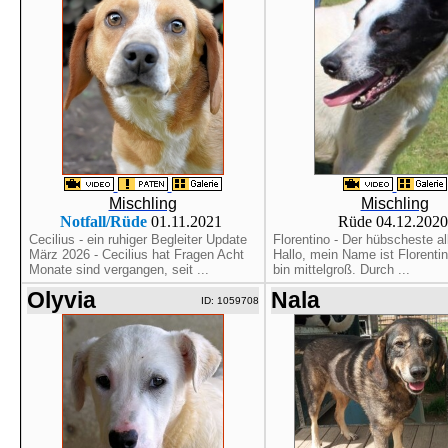
Mischling
Mischling
Notfall/Rüde
01.11.2021
Rüde 04.12.202
Cecilius - ein ruhiger Begleiter Update
Florentino - Der hübscheste a
März 2026 - Cecilius hat Fragen Acht
Hallo, mein Name ist Florentin
Monate sind vergangen, seit ...
bin mittelgroß. Durch ...
Olyvia
Nala
ID: 1059708