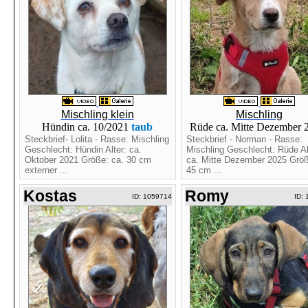
Mischling klein
Mischling
Hündin ca. 10/2021
taub
Rüde ca. Mitte Dezember
Steckbrief- Lolita - Rasse: Mischling
Steckbrief - Norman - Rasse:
Geschlecht: Hündin Alter: ca.
Mischling Geschlecht: Rüde Al
Oktober 2021 Größe: ca. 30 cm
ca. Mitte Dezember 2025 Größ
externer ...
45 cm ...
Kostas
Romy
ID: 1059714
ID: