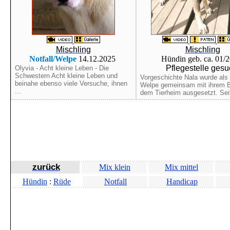
Mischling
Mischling
Notfall/Welpe
14.12.2025
Hündin geb. ca. 01/
Pflegestelle gesu
Olyvia - Acht kleine Leben - Die
Schwestern Acht kleine Leben und
Vorgeschichte Nala wurde als 
beinahe ebenso viele Versuche, ihnen
Welpe gemeinsam mit ihrem B
...
dem Tierheim ausgesetzt. Sei
zurück
Mix klein
Mix mittel
Hündin
:
Rüde
Notfall
Handicap