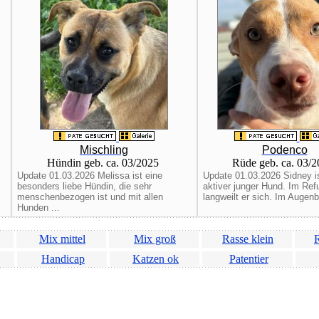
Mischling
Podenco
Hündin geb. ca. 03/2025
Rüde geb. ca. 03/
Update 01.03.2026 Melissa ist eine
Update 01.03.2026 Sidney is
besonders liebe Hündin, die sehr
aktiver junger Hund. Im Ref
menschenbezogen ist und mit allen
langweilt er sich. Im Augenbli
Hunden ...
Mix mittel
Mix groß
Rasse klein
R
Handicap
Katzen ok
Patentier