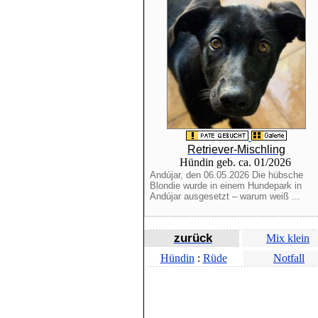
Retriever-Mischling
Hündin geb. ca. 01/2026
Andújar, den 06.05.2026 Die hübsche
Blondie wurde in einem Hundepark in
Andújar ausgesetzt – warum weiß ...
zurück
Mix klein
Hündin
:
Rüde
Notfall