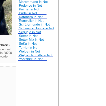
Maremmano in Not
Podenco in Not
Pointer in Not
Pudel in Not
Ratonero in Not
Rottweiler in Not
Schäferhunde in Not
Schwarze Hunde in Not
Segugio in Not
Setter in Not
Setter Mix in Not
SoKa in Not
chätzt)
Terrier in Not
agen auf
Welpen in Not
 in 28790
Welpen Notfälle in Not
wurde
Yorkshire in Not