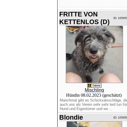
FRITTE VON
ID: 10595
KETTENLOS (D)
Mischling
Hündin 08.02.2023 (geschätzt)
Manchmal gibt es Schicksalsschläge, di
auch uns als Verein sehr sehr leid tun für
Hund und Eigentümer und wo ...
Blondie
ID: 10595